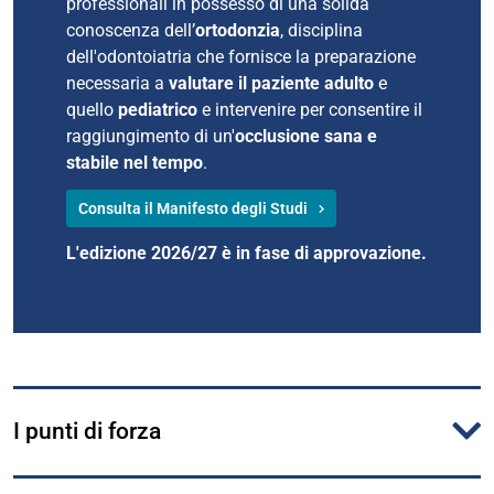
professionali in possesso di una solida
conoscenza dell’
ortodonzia
, disciplina
dell'odontoiatria che fornisce la preparazione
necessaria a
valutare il
paziente adulto
e
quello
pediatrico
e intervenire per consentire il
raggiungimento di un'
occlusione sana
e
stabile nel tempo
.
Consulta il Manifesto degli Studi
L'edizione 2026/27 è in fase di approvazione.
I punti di forza