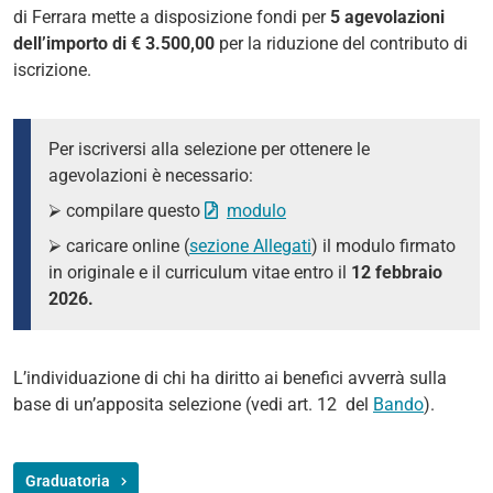
di Ferrara mette a disposizione fondi per
5 agevolazioni
dell’importo di € 3.500,00
per la riduzione del contributo di
iscrizione.
Per iscriversi alla selezione per ottenere le
agevolazioni è necessario:
⮚ compilare questo
modulo
⮚ caricare online (
sezione Allegati
) il modulo firmato
in originale e il curriculum vitae entro il
12 febbraio
2026.
L’individuazione di chi ha diritto ai benefici avverrà sulla
base di un’apposita selezione (vedi art. 12
del
Bando
).
Graduatoria