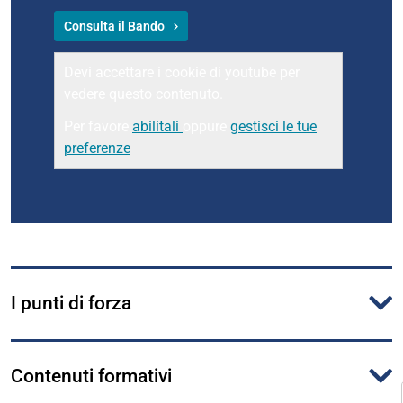
Consulta il Bando
Devi accettare i cookie di youtube per
vedere questo contenuto.
Per favore
abilitali
oppure
gestisci le tue
preferenze
I punti di forza
Contenuti formativi