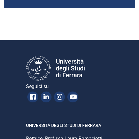
Università
degli Studi
di Ferrara
Seguici su
Facebook
Linkedin
Instagram
Youtube
UNIVERSITÀ DEGLI STUDI DI FERRARA
Rettrice: Prof.ssa Laura Ramaciotti