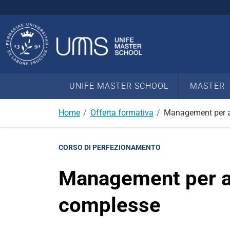
Cerca
nel
sito
UNIFE MASTER SCHOOL
MASTER
Home
Offerta formativa
Management per asp
CORSO DI PERFEZIONAMENTO
Management per asp
complesse