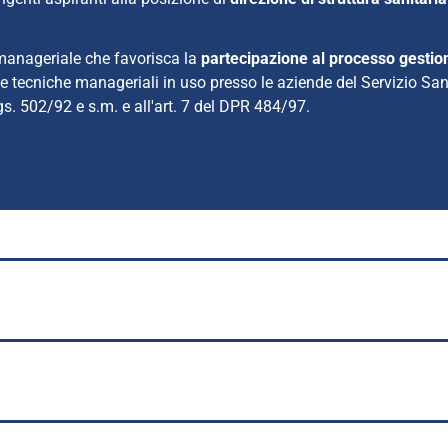
 manageriale che favorisca la
partecipazione al processo gestion
lle tecniche manageriali in uso presso le aziende del Servizio San
Lgs. 502/92 e s.m. e all'art. 7 del DPR 484/97.