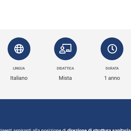
LINGUA
DIDATTICA
DURATA
Italiano
Mista
1 anno
rigenti aspiranti alla posizione di
direzione di struttura sanitar