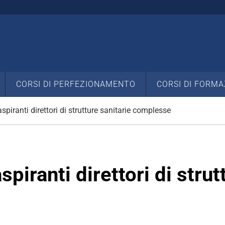
CORSI DI PERFEZIONAMENTO
CORSI DI FORMA
iranti direttori di strutture sanitarie complesse
iranti direttori di strutt